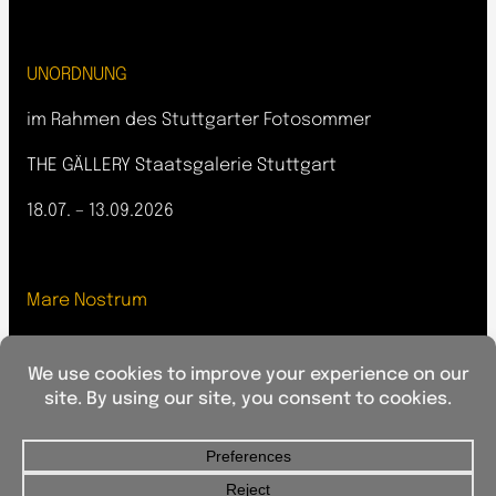
UNORDNUNG
im Rahmen des Stuttgarter Fotosommer
THE GÄLLERY Staatsgalerie Stuttgart
18.07. – 13.09.2026
Mare Nostrum
revela-t
Vilassar de Dalt, Barcelona, Spain
01.10.–18.10.26